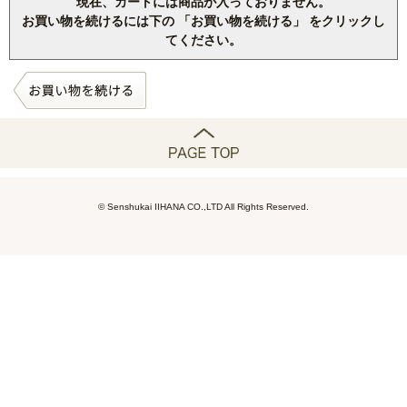
現在、カートには商品が入っておりません。
お買い物を続けるには下の 「お買い物を続ける」 をクリックし
てください。
© Senshukai IIHANA CO.,LTD All Rights Reserved.