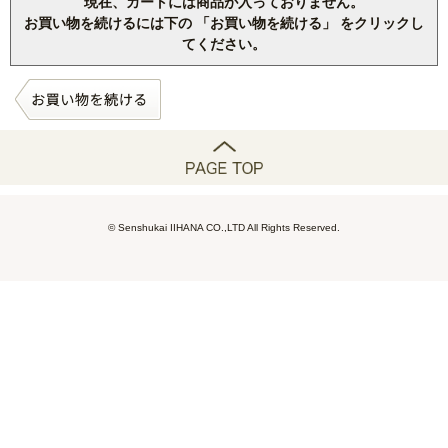
現在、カートには商品が入っておりません。
お買い物を続けるには下の 「お買い物を続ける」 をクリックし
てください。
© Senshukai IIHANA CO.,LTD All Rights Reserved.