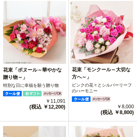
花束「モンクール～大切な
花束「ボヌール～華やかな
方へ～」
贈り物～」
ピンクの花々とシルバーリーフ
特別な日に幸福を願う贈り物
のハーモニー
￥11,091
(税込 ￥12,200)
￥8,000
(税込 ￥8,800)