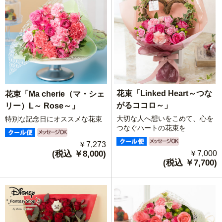
花束「Linked Heart～つな
花束「Ma cherie（マ・シェ
がるココロ～」
リー）L～ Rose～」
大切な人へ想いをこめて、心を
特別な記念日にオススメな花束
つなぐハートの花束を
￥7,273
(税込 ￥8,000)
￥7,000
(税込 ￥7,700)