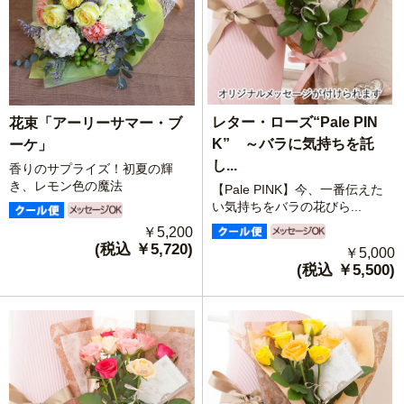
レター・ローズ“Pale PIN
花束「アーリーサマー・ブ
K” ～バラに気持ちを託
ーケ」
し...
香りのサプライズ！初夏の輝
き、レモン色の魔法
【Pale PINK】今、一番伝えた
い気持ちをバラの花びら...
￥5,200
(税込 ￥5,720)
￥5,000
(税込 ￥5,500)