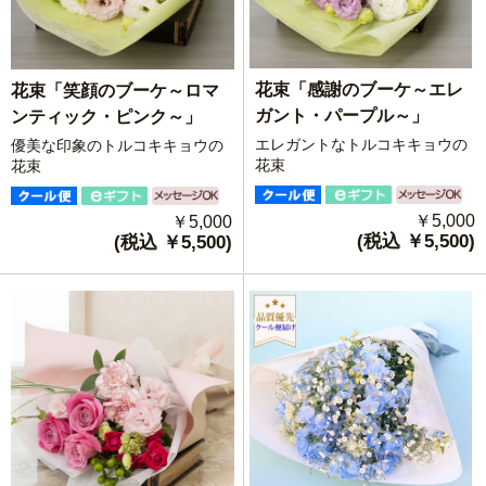
花束「感謝のブーケ～エレ
花束「笑顔のブーケ～ロマ
ガント・パープル～」
ンティック・ピンク～」
エレガントなトルコキキョウの
優美な印象のトルコキキョウの
花束
花束
￥5,000
￥5,000
(税込 ￥5,500)
(税込 ￥5,500)