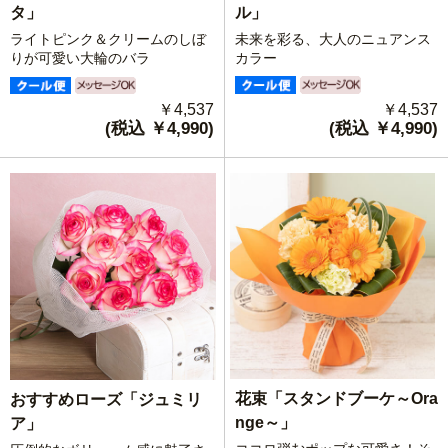
ル」
タ」
未来を彩る、大人のニュアンス
ライトピンク＆クリームのしぼ
カラー
りが可愛い大輪のバラ
￥4,537
￥4,537
(税込 ￥4,990)
(税込 ￥4,990)
花束「スタンドブーケ～Ora
おすすめローズ「ジュミリ
nge～」
ア」