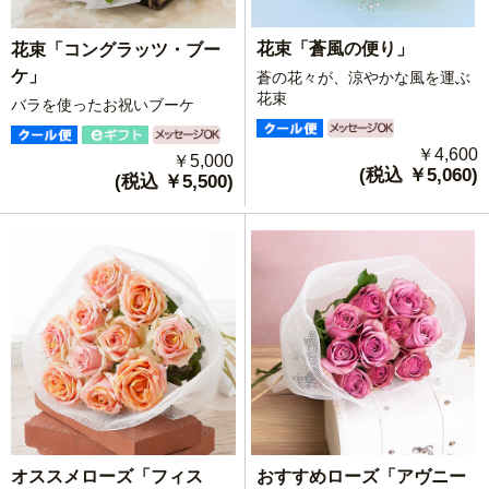
花束「蒼風の便り」
花束「コングラッツ・ブー
ケ」
蒼の花々が、涼やかな風を運ぶ
花束
バラを使ったお祝いブーケ
￥4,600
￥5,000
(税込 ￥5,060)
(税込 ￥5,500)
おすすめローズ「アヴニー
オススメローズ「フィス