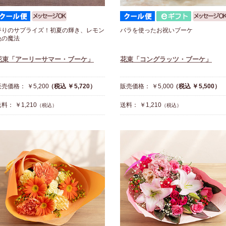
香りのサプライズ！初夏の輝き、レモン
バラを使ったお祝いブーケ
色の魔法
花束「アーリーサマー・ブーケ」
花束「コングラッツ・ブーケ」
売価格： ￥5,200
（税込 ￥5,720）
販売価格： ￥5,000
（税込 ￥5,500）
料： ￥1,210
送料： ￥1,210
（税込）
（税込）