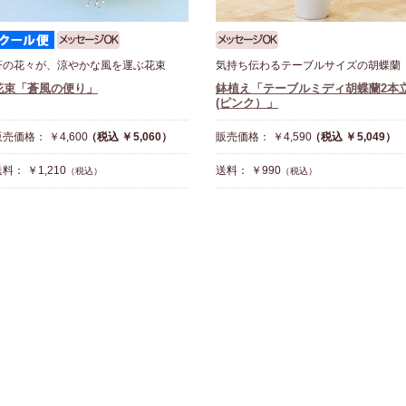
蒼の花々が、涼やかな風を運ぶ花束
気持ち伝わるテーブルサイズの胡蝶蘭
花束「蒼風の便り」
鉢植え「テーブルミディ胡蝶蘭2本
(ピンク）」
売価格： ￥4,600
（税込 ￥5,060）
販売価格： ￥4,590
（税込 ￥5,049）
料： ￥1,210
送料： ￥990
（税込）
（税込）