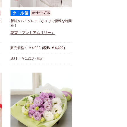
ま
新鮮＆ハイグレードなユリで優雅な時間
を！
花束「プレミアムリリー」
販売価格： ￥4,082
（税込 ￥4,490）
送料： ￥1,210
（税込）