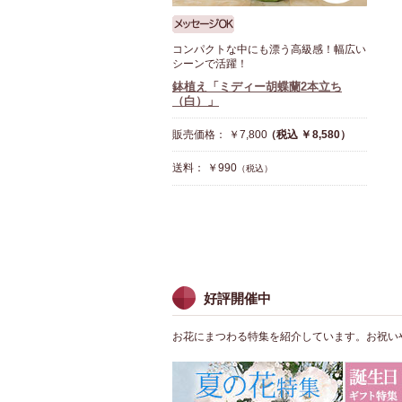
コンパクトな中にも漂う高級感！幅広い
シーンで活躍！
鉢植え「ミディー胡蝶蘭2本立ち
（白）」
販売価格： ￥7,800
（税込 ￥8,580）
送料： ￥990
（税込）
好評開催中
お花にまつわる特集を紹介しています。お祝い