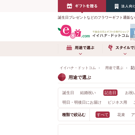
誕生日プレゼントなどのフラワーギフト通販な
用途で選ぶ
スタイルで選
イイハナ・ドットコム
用途で選ぶ
記
用途で選ぶ
誕生日
結婚祝い
記念日
お祝
明日・明後日にお届け
ビジネス用
種類で絞込む
すべて
花束
ア