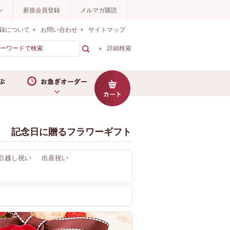
ン
新規会員登録
メルマガ購読
録について
お問い合わせ
サイトマップ
詳細検索
お急ぎオーダー
記念日に贈るフラワーギフト
引越し祝い
出産祝い