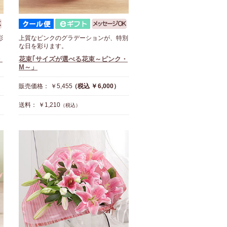
彩
上質なピンクのグラデーションが、特別
な日を彩ります。
・
花束｢サイズが選べる花束～ピンク・
M～」
販売価格： ￥5,455
（税込 ￥6,000）
送料： ￥1,210
（税込）