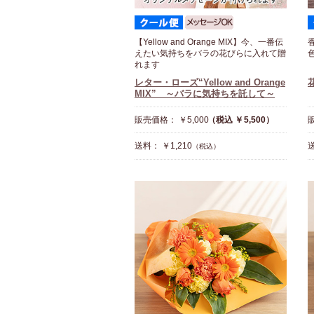
【Yellow and Orange MIX】今、一番伝
えたい気持ちをバラの花びらに入れて贈
れます
レター・ローズ“Yellow and Orange
MIX” ～バラに気持ちを託して～
販売価格： ￥5,000
（税込 ￥5,500）
販
送料： ￥1,210
送
（税込）