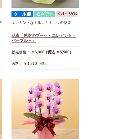
モ
エレガントなトルコキキョウの花束
花束「感謝のブーケ～エレガント・
パープル～」
販売価格： ￥5,000
（税込 ￥5,500）
送料： ￥1,210
（税込）