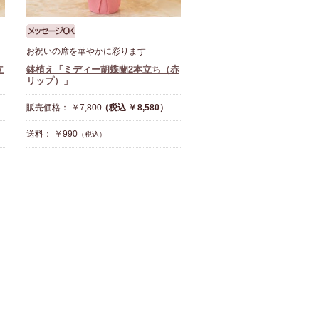
お祝いの席を華やかに彩ります
立
鉢植え「ミディー胡蝶蘭2本立ち（赤
リップ）」
販売価格： ￥7,800
（税込 ￥8,580）
送料： ￥990
（税込）