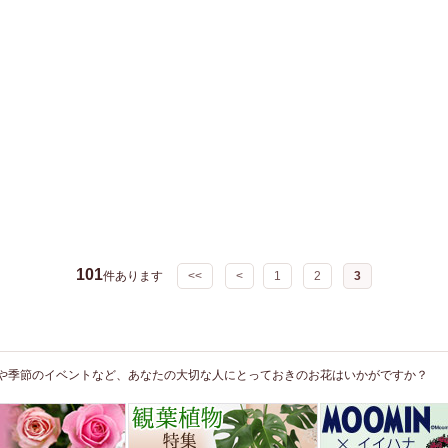
101
件あります
<<
<
1
2
3
や季節のイベントなど、あなたの大切な人にとっておきのお花はいかがですか？