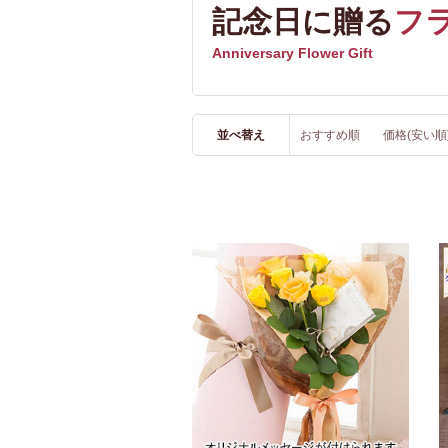
記念日に贈る
フ
Anniversary Flower Gift
並べ替え
おすすめ順
価格(安い順