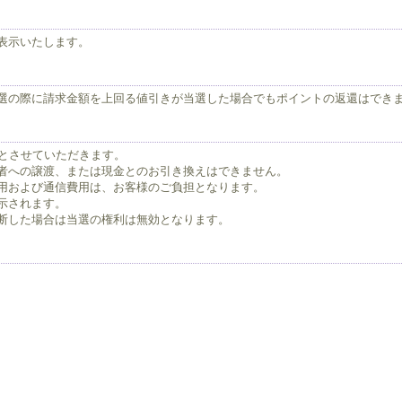
表示いたします。
選の際に請求金額を上回る値引きが当選した場合でもポイントの返還はでき
回とさせていただきます。
者への譲渡、または現金とのお引き換えはできません。
用および通信費用は、お客様のご負担となります。
示されます。
断した場合は当選の権利は無効となります。