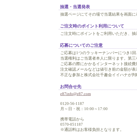
抽選・当選発表
抽選ページにてその場で当選結果を画面に
ご注文時のポイント利用について
ご注文時にポイントをご利用いただき、抽
応募についてのご注意
ご応募は1つのラッキーナンバーにつき1
当選権利はご当選者本人に限ります。第三
ご応募の際にかかるインターネット接続費
注文確認メールなどは値引き前の金額が表
不正な参加と株式会社千趣会イイハナが判
お問合せ先
e87info@e87.com
0120-56-1187
月～日・祝：10:00～17:00
携帯電話から
0570-051187
※通話料はお客様負担となります。