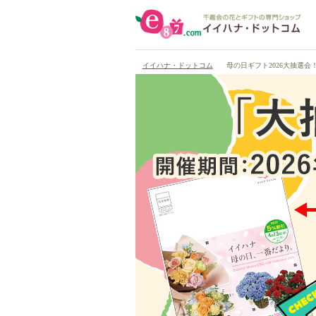
イイハナ・ドットコム
母の日ギフト2026大抽選会