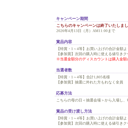
キャンペーン期間
こちらのキャンペーンは終了いたしま
2026年4月13日（月）AM11:00まで
賞品内容
【特賞・1～4等】お買い上げの合計金額より抽選
【参加賞】次回の購入時に使える値引きク
※当選金額分のディスカウントは購入金額
当選者数
【特賞・1～4等】合計1,805名様
【参加賞】抽選に外れた方もれなく全員
応募方法
こちらの母の日＜抽選会場＞から入場し、
賞品の受け渡し方法
【特賞・1～4等】お買い上げの合計金額
【参加賞】次回の購入時に使える値引きク