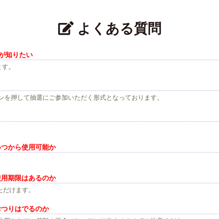
よくある質問
が知りたい
ます。
ンを押して抽選にご参加いただく形式となっております。
いつから使用可能か
使用期限はあるのか
いただけます。
おつりはでるのか