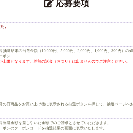
応募要項
した。
結果の当選金額（10,000円、5,000円、2,000円、1,000円、300円）の
ーポン
が上限となります。差額の返金（おつり）は出ませんのでご注意ください。
母の日商品をお買い上げ後に表示される抽選ボタンを押して、抽選ページへ
より当選金額を差し引いた金額でのご請求とさせていただきます。
ーポンのクーポンコードを抽選結果の画面に表示いたします。