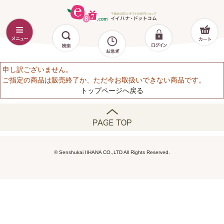
申し訳ございません。
ご指定の商品は販売終了か、ただ今お取扱いできない商品です。
トップページへ戻る
© Senshukai IIHANA CO.,LTD All Rights Reserved.