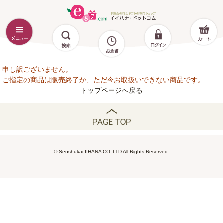
申し訳ございません。
ご指定の商品は販売終了か、ただ今お取扱いできない商品です。
トップページへ戻る
© Senshukai IIHANA CO.,LTD All Rights Reserved.