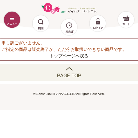
申し訳ございません。
ご指定の商品は販売終了か、ただ今お取扱いできない商品です。
トップページへ戻る
© Senshukai IIHANA CO.,LTD All Rights Reserved.