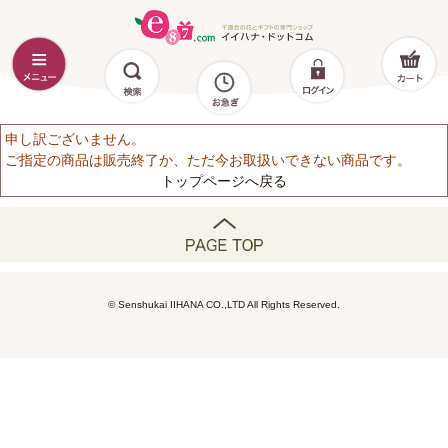
申し訳ございません。
ご指定の商品は販売終了か、ただ今お取扱いできない商品です。
トップページへ戻る
© Senshukai IIHANA CO.,LTD All Rights Reserved.