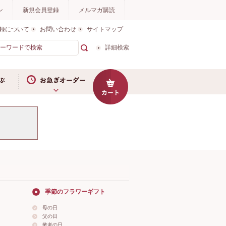
ン
新規会員登録
メルマガ購読
録について
お問い合わせ
サイトマップ
詳細検索
お急ぎオーダー
季節のフラワーギフト
母の日
父の日
敬老の日