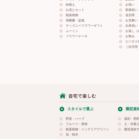
鉢植え
お祝い
お花とセット
新築祝い
観葉植物
送別用
胡蝶蘭・盆栽
お見舞い
ディズニーフラワーギフト
出産祝い
ムーミン
お返し（
フラワーケーキ
お悔み
ビジネス
ご自宅用
スタイルで選ぶ
園芸資
野菜・ハーブ
薬剤・肥
フルーツ・果樹
土・培養
観葉植物・インテリアグリーン
園芸資材
花・樹木