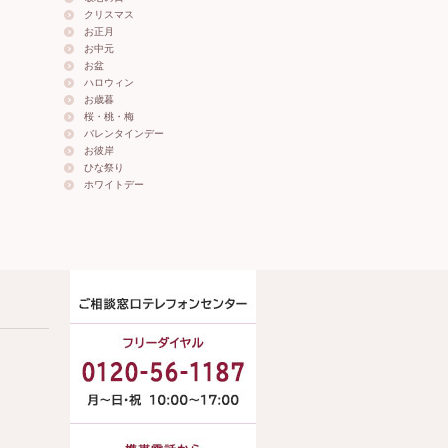
クリスマス
お正月
お中元
お盆
ハロウィン
お歳暮
桜・桃・梅
バレンタインデー
お彼岸
ひな祭り
ホワイトデー