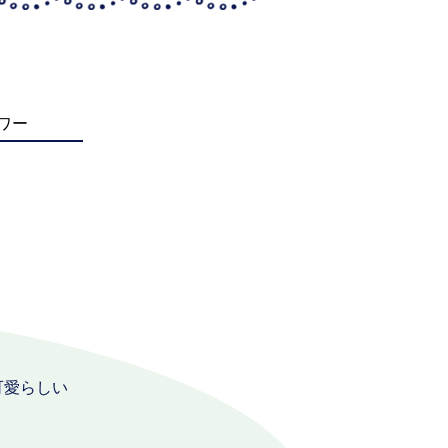
ワー
可愛らしい