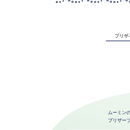
プリザ
ムーミン
プリザー