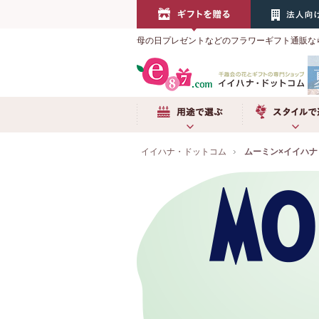
母の日プレゼントなどのフラワーギフト通販な
用途で選ぶ
スタイルで選ぶ
イイハナ・ドットコム
ムーミン×イイハナ