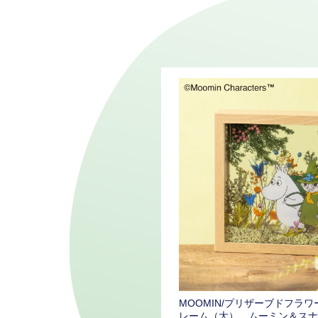
MOOMIN/プリザーブドフラ
レーム（大） ムーミン＆スナ