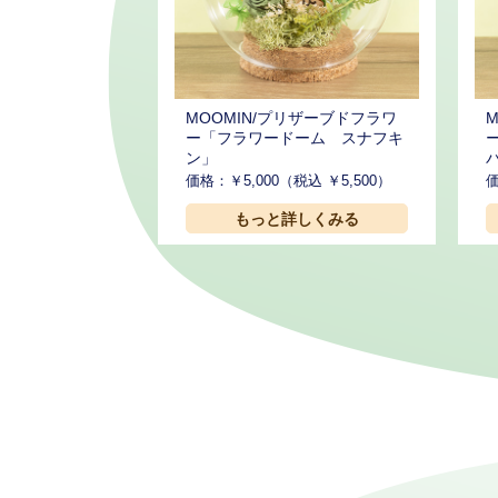
MOOMIN/プリザーブドフラワ
ー「フラワードーム スナフキ
ン」
価格：￥5,000（税込 ￥5,500）
価
もっと詳しくみる