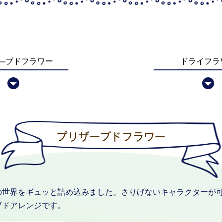
―ブドフラワー
ドライフラ
プリザーブドフラワー
の世界をギュッと詰め込みました。さりげないキャラクターが
ブドアレンジです。