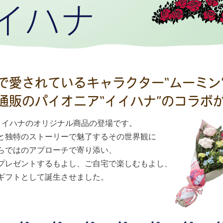
で愛されているキャラクター“ムーミン
通販のパイオニア“イイハナ”のコラボ
イイハナのオリジナル商品の登場です。
と独特のストーリーで魅了するその世界観に
らではのアプローチで寄り添い、
プレゼントするもよし、ご自宅で楽しむもよし、
ギフトとして誕生させました。