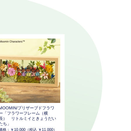
MOOMIN/プリザーブドフラワ
ー「フラワーフレーム（横
長） リトルミイときょうだい
たち」
価格：￥10,000（税込 ￥11,000）