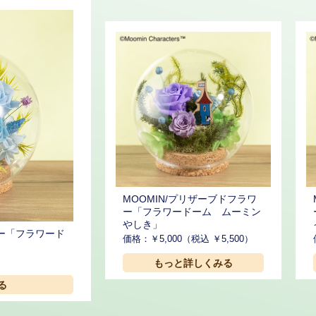
MOOMIN/プリザーブドフラワ
ー「フラワードーム ムーミン
やしき」
ワー「フラワード
価格：￥5,000（税込 ￥5,500）
もっと詳しくみる
る