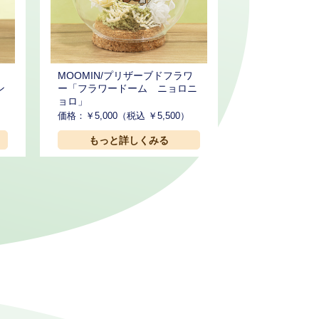
ワ
MOOMIN/プリザーブドフラワ
ン
ー「フラワードーム ニョロニ
ョロ」
価格：￥5,000（税込 ￥5,500）
もっと詳しくみる