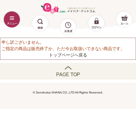
申し訳ございません。
ご指定の商品は販売終了か、ただ今お取扱いできない商品です。
トップページへ戻る
© Senshukai IIHANA CO.,LTD All Rights Reserved.