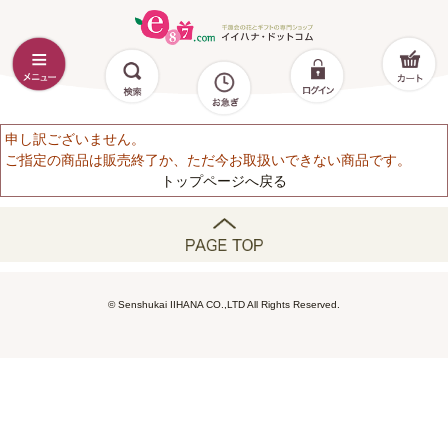
申し訳ございません。
ご指定の商品は販売終了か、ただ今お取扱いできない商品です。
トップページへ戻る
© Senshukai IIHANA CO.,LTD All Rights Reserved.