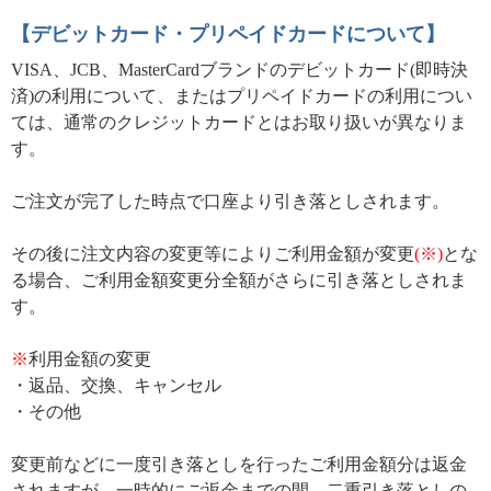
【デビットカード・プリペイドカードについて】
VISA、JCB、MasterCardブランドのデビットカード(即時決
済)の利用について、またはプリペイドカードの利用につい
ては、通常のクレジットカードとはお取り扱いが異なりま
す。
ご注文が完了した時点で口座より引き落としされます。
その後に注文内容の変更等によりご利用金額が変更
(※)
とな
る場合、ご利用金額変更分全額がさらに引き落としされま
す。
※
利用金額の変更
・返品、交換、キャンセル
・その他
変更前などに一度引き落としを行ったご利用金額分は返金
されますが、一時的にご返金までの間、二重引き落としの