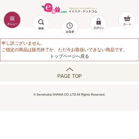
申し訳ございません。
ご指定の商品は販売終了か、ただ今お取扱いできない商品です。
トップページへ戻る
© Senshukai IIHANA CO.,LTD All Rights Reserved.