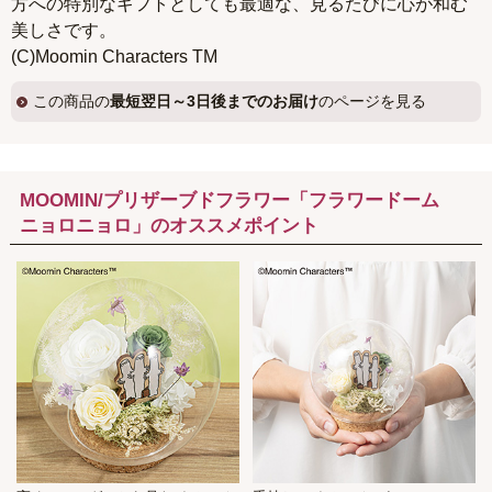
方への特別なギフトとしても最適な、見るたびに心が和む
美しさです。
(C)Moomin Characters TM
この商品の
最短翌日～3日後までのお届け
のページを見る
MOOMIN/プリザーブドフラワー「フラワードーム
ニョロニョロ」のオススメポイント