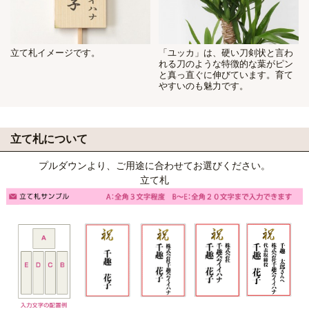
立て札イメージです。
「ユッカ」は、硬い刀剣状と言わ
れる刀のような特徴的な葉がピン
と真っ直ぐに伸びています。育て
やすいのも魅力です。
立て札について
プルダウンより、ご用途に合わせてお選びください。
立て札