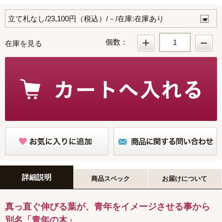
個数：
在庫を見る
詳細説明
商品スペック
お届けについて
真っ直ぐ伸びる葉が、青年をイメージさせる事から
別名「青年の木」