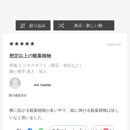
絞り込み
表示：新しい順
2026.4.10
想定以上の観葉植物
用途
:ビジネスギフト（開店・就任など）
贈り相手
:友人・知人
no name
横に拡がる観葉植物が多い中で、縦に伸びる観葉植物は珍し
いなと思いました。