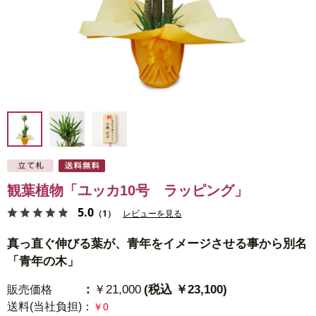
観葉植物「ユッカ10号 ラッピング」
5.0
（1）
レビューを見る
真っ直ぐ伸びる葉が、青年をイメージさせる事から別名
「青年の木」
：
￥21,000
(税込 ￥23,100)
販売価格
送料(当社負担)
：
￥0