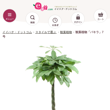
イイハナ・ドットコム
スタイルで選ぶ
観葉植物
観葉植物「パキラ」7
号