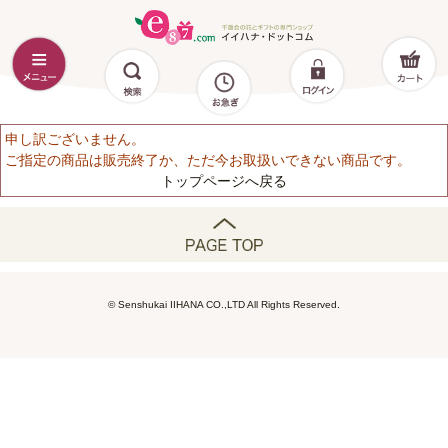
申し訳ございません。
ご指定の商品は販売終了か、ただ今お取扱いできない商品です。
トップページへ戻る
© Senshukai IIHANA CO.,LTD All Rights Reserved.