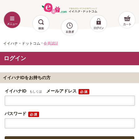
イイハナ・ドットコム
会員認証
ログイン
イイハナIDをお持ちの方
イイハナID
メールアドレス
もしくは
パスワード