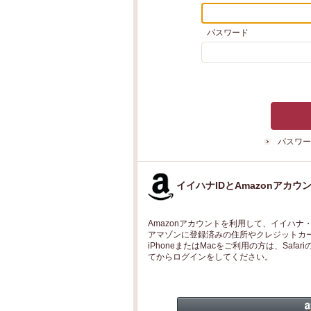
パスワード
パスワー
イイハナIDとAmazonアカ
Amazonアカウントを利用して、イイハ
アマゾンに登録済みの住所やクレジットカ
iPhoneまたはMacをご利用の方は、Sa
てからログインをしてください。