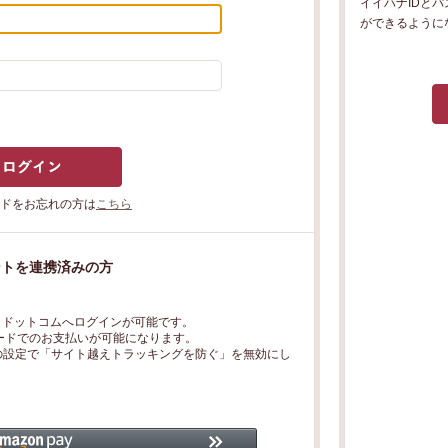
イイハナIDと
ができるように
ドをお忘れの方は
こちら
ウントを連携済みの方
ナ・ドットコムへログインが可能です。
ードでのお支払いが可能になります。
fariの設定で「サイト越えトラッキングを防ぐ」を無効にし