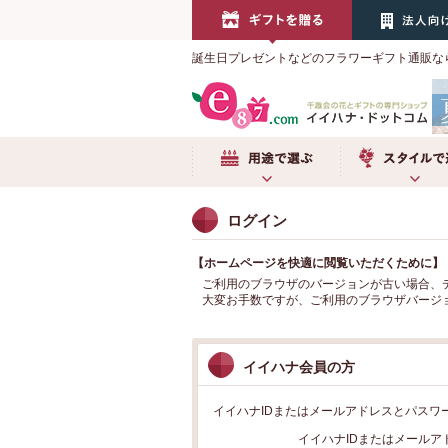
誕生日プレゼントなどのフラワーギフト通販な
用途で選ぶ
スタイルで選
ログイン
【ホームページを快適に閲覧いただくために】
ご利用のブラウザのバージョンが古い場合、
大変お手数ですが、ご利用のブラウザバージョンをご
イイハナ会員の方
イイハナIDまたはメールアドレスとパスワ
イイハナIDまたはメールア