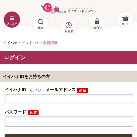
イイハナ・ドットコム
会員認証
ログイン
イイハナIDをお持ちの方
イイハナID
メールアドレス
もしくは
パスワード